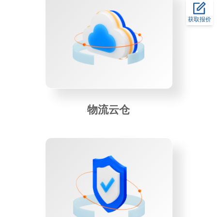
获取报价
物流云仓