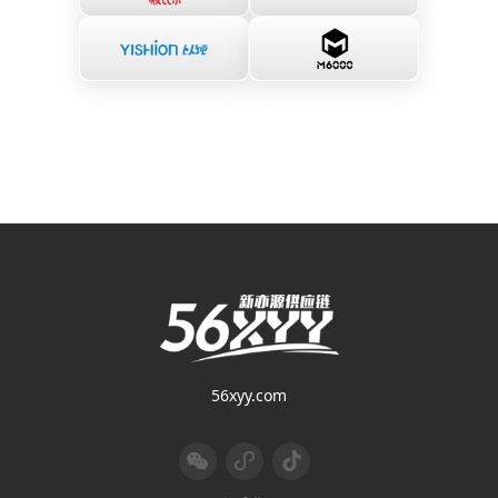
56xyy.com